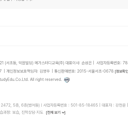
21 (서초동, 덕원빌딩)
메가스터디교육(주)
대표이사: 손성은 |
사업자등록번호: 780
7
| 개인정보보호책임자: 김영무
|
통신판매번호: 2015-서울서초-0678
[정보확인
dyEdu.Co.Ltd. All right reserved.
2, 5층, 6층(범어동)ㅣ사업자등록번호 : 501-85-18465 | 대표자 : 강천윤 | 
습과정: 보습, 진학상담·지도
[전체 보기
]