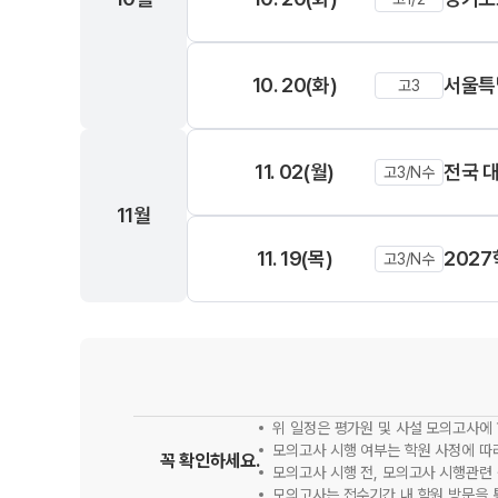
10. 20(화)
서울특
고3
11. 02(월)
전국 
고3/N수
11월
11. 19(목)
202
고3/N수
위 일정은 평가원 및 사설 모의고사에 
모의고사 시행 여부는 학원 사정에 따
꼭 확인하세요.
모의고사 시행 전, 모의고사 시행관련
모의고사는 접수기간 내 학원 방문을 