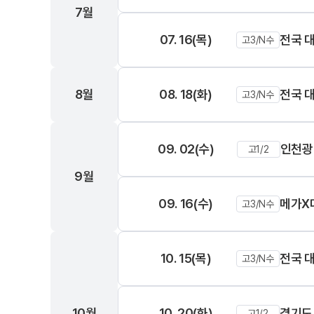
7월
07. 16(목)
전국 
고3/N수
8월
08. 18(화)
전국 
고3/N수
09. 02(수)
인천광
고1/2
9월
09. 16(수)
메가X
고3/N수
10. 15(목)
전국 
고3/N수
10월
10. 20(화)
경기도
고1/2