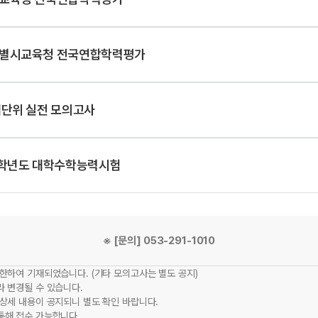
별시교육청 전국연합학력평가
대단위 실전 모의고사
7학년도 대학수학능력시험
※ [문의] 053-291-1010
한하여 기재되었습니다. (기타 모의고사는 별도 공지)
라 변경될 수 있습니다.
 상세 내용이 공지되니 별도 확인 바랍니다.
통해 접수 가능합니다.