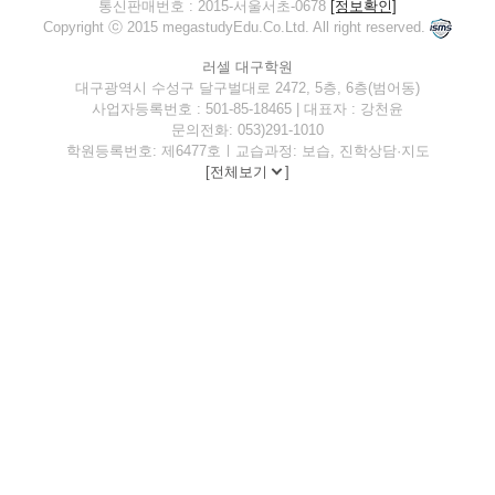
통신판매번호 : 2015-서울서초-0678
[정보확인]
Copyright ⓒ 2015 megastudyEdu.Co.Ltd. All right reserved.
러셀 대구학원
대구광역시 수성구 달구벌대로 2472, 5층, 6층(범어동)
사업자등록번호 : 501-85-18465 | 대표자 : 강천윤
문의전화: 053)291-1010
학원등록번호: 제6477호ㅣ교습과정: 보습, 진학상담·지도
[
전체보기
]