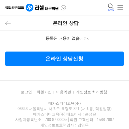
BETA
온라인 상담
등록된 내용이 없습니다.
온라인 상담신청
로그인
회원가입
이용약관
개인정보 처리방침
메가스터디교육(주)
06643 서울특별시 서초구 효령로 321 (서초동, 덕원빌딩)
메가스터디교육(주) 대표이사 : 손성은
사업자등록번호 : 780-87-00035│학원 고객센터 : 1588-7887
개인정보보호책임자 : 김영무